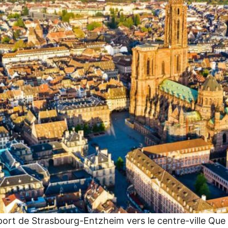
ort de Strasbourg-Entzheim vers le centre-ville Que v