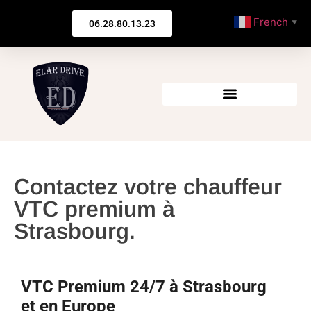
French
06.28.80.13.23
▼
Contactez votre chauffeur
VTC premium à
Strasbourg.
VTC Premium 24/7 à Strasbourg
et en Europe