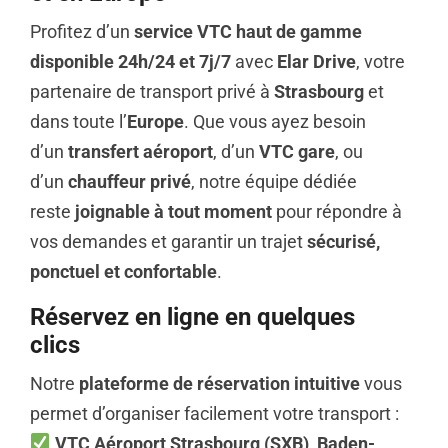
Profitez d’un
service VTC haut de gamme
disponible 24h/24 et 7j/7
avec
Elar Drive
, votre
partenaire de transport privé à
Strasbourg
et
dans toute l’
Europe
. Que vous ayez besoin
d’un
transfert aéroport
, d’un
VTC gare
, ou
d’un
chauffeur privé
, notre équipe dédiée
reste
joignable à tout moment
pour répondre à
vos demandes et garantir un trajet
sécurisé,
ponctuel et confortable
.
Réservez en ligne en quelques
clics
Notre
plateforme de réservation intuitive
vous
permet d’organiser facilement votre transport :
VTC Aéroport Strasbourg (SXB), Baden-