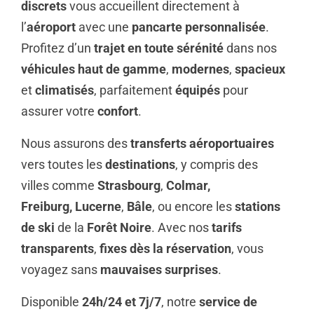
discrets
vous accueillent directement à
l’
aéroport
avec une
pancarte personnalisée
.
Profitez d’un
trajet en toute sérénité
dans nos
véhicules haut de gamme
,
modernes
,
spacieux
et
climatisés
, parfaitement
équipés
pour
assurer votre
confort
.
Nous assurons des
transferts aéroportuaires
vers toutes les
destinations
, y compris des
villes comme
Strasbourg
,
Colmar,
Freiburg,
Lucerne
,
Bâle
, ou encore les
stations
de ski
de la
Forêt Noire
. Avec nos
tarifs
transparents
,
fixes dès la réservation
, vous
voyagez sans
mauvaises surprises
.
Disponible
24h/24 et 7j/7
, notre
service de