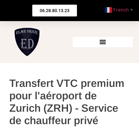
French
06.28.80.13.23
▼
Transfert VTC premium
pour l'aéroport de
Zurich (ZRH) - Service
de chauffeur privé