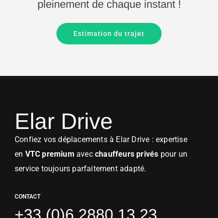
pleinement de chaque instant !
Estimation du trajet
Elar Drive
Confiez vos déplacements à Elar Drive : expertise
en
VTC premium
avec
chauffeurs privés
pour un
service toujours parfaitement adapté.
CONTACT
+33 (0)6 2880 13 23